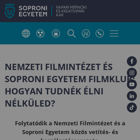
NEMZETI FILMINTÉZET ÉS
SOPRONI EGYETEM FILMKLUB:
HOGYAN TUDNÉK ÉLNI
NÉLKÜLED?
Folytatódik a Nemzeti Filmintézet és a
Soproni Egyetem közös vetítés- és