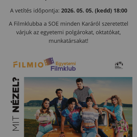
A vetítés időpontja:
2026. 05. 05. (kedd) 18:00
A Filmklubba a SOE minden Karáról szeretettel
várjuk az egyetemi polgárokat, oktatókat,
munkatársakat!