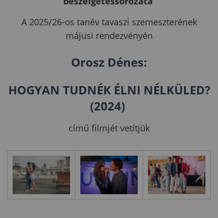
beszélgetéssorozata
A 2025/26-os tanév tavaszi szemeszterének
májusi rendezvényén
Orosz Dénes:
HOGYAN TUDNÉK ÉLNI NÉLKÜLED?
(2024)
című filmjét vetítjük