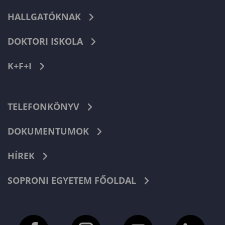
HALLGATÓKNAK
DOKTORI ISKOLA
K+F+I
TELEFONKÖNYV
DOKUMENTUMOK
HÍREK
SOPRONI EGYETEM FŐOLDAL