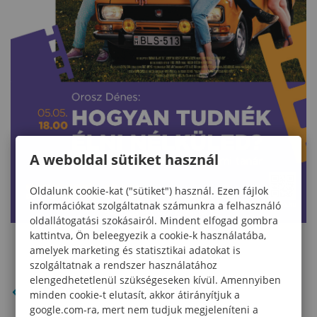
A weboldal sütiket használ
Oldalunk cookie-kat ("sütiket") használ. Ezen fájlok
információkat szolgáltatnak számunkra a felhasználó
oldallátogatási szokásairól. Mindent elfogad gombra
kattintva, Ön beleegyezik a cookie-k használatába,
amelyek marketing és statisztikai adatokat is
szolgáltatnak a rendszer használatához
elengedhetetlenül szükségeseken kívül. Amennyiben
VISSZA AZ ELŐZŐ OLDALRA
minden cookie-t elutasít, akkor átirányítjuk a
google.com-ra, mert nem tudjuk megjeleníteni a